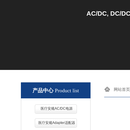
AC/DC, DC/D
网站首页
产品中心
Product list
医疗安规AC/DC电源
医疗安规Adapter适配器