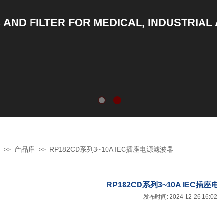
C AND FILTER FOR MEDICAL, INDUSTRIAL
产品库
RP182CD系列3~10A IEC插座电源滤波器
>>
>>
RP182CD系列3~10A IEC插
发布时间: 2024-12-26 16: