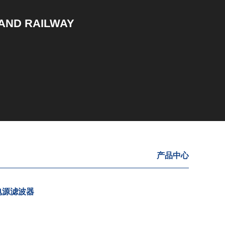
 AND RAILWAY
产品中心
座电源滤波器
02