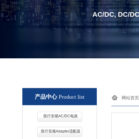
AC/DC, DC/D
产品中心
Product list
网站首页
医疗安规AC/DC电源
医疗安规Adapter适配器