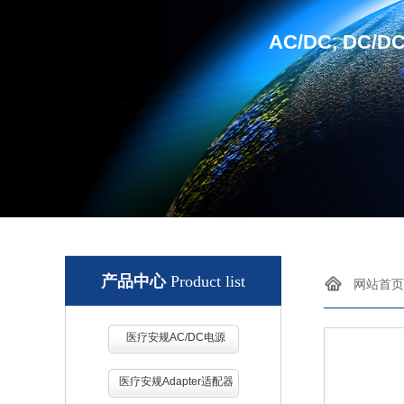
AC/DC, DC/D
产品中心
Product list
网站首页
医疗安规AC/DC电源
医疗安规Adapter适配器