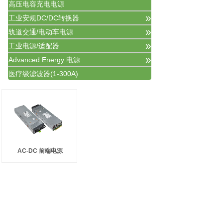
高压电容充电电源
»
工业安规DC/DC转换器
»
轨道交通/电动车电源
»
工业电源/适配器
»
Advanced Energy 电源
医疗级滤波器(1-300A)
AC-DC 前端电源