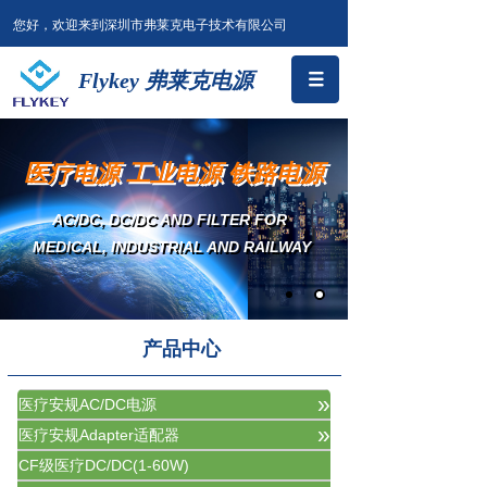
您好，欢迎来到深圳市弗莱克电子技术有限公司
Flykey 弗莱克电源
医疗电源 工业电源 铁路电源
AC/DC, DC/DC AND FILTER
FOR
MEDICAL, INDUSTRIAL AND RAILWAY
产品中心
»
医疗安规AC/DC电源
»
医疗安规Adapter适配器
CF级医疗DC/DC(1-60W)