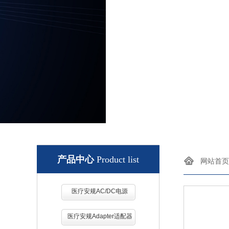
AC/DC, DC/D
产品中心
Product list
网站首页
医疗安规AC/DC电源
医疗安规Adapter适配器