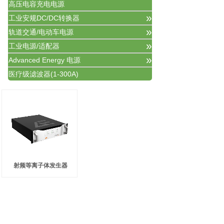
高压电容充电电源
»
工业安规DC/DC转换器
»
轨道交通/电动车电源
»
工业电源/适配器
»
Advanced Energy 电源
医疗级滤波器(1-300A)
射频等离子体发生器