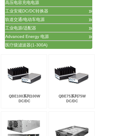
高压电容充电电源
»
工业安规DC/DC转换器
»
轨道交通/电动车电源
»
工业电源/适配器
»
Advanced Energy 电源
医疗级滤波器(1-300A)
QBE100系列100W
QBE75系列75W
DC/DC
DC/DC