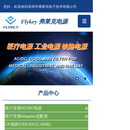
您好，欢迎来到深圳市弗莱克电子技术有限公司
Flykey 弗莱克电源
医疗电源 工业电源 铁路电源
AC/DC, DC/DC AND FILTER
FOR
MEDICAL, INDUSTRIAL AND RAILWAY
产品中心
»
医疗安规AC/DC电源
»
医疗安规Adapter适配器
CF级医疗DC/DC(1-60W)