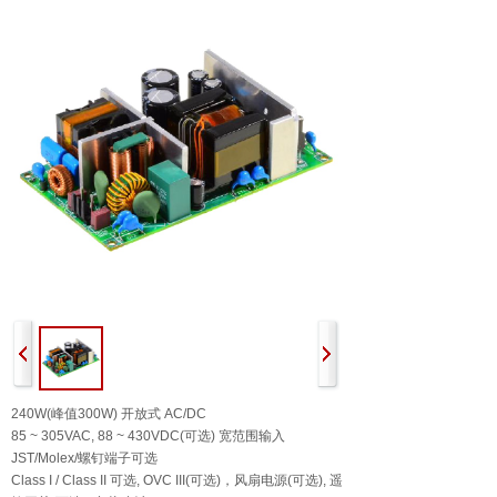
240W(峰值300W) 开放式 AC/DC
85 ~ 305VAC, 88 ~ 430VDC(可选) 宽范围输入
JST/Molex/螺钉端子可选
Class I / Class II 可选, OVC III(可选)，风扇电源(可选), 遥