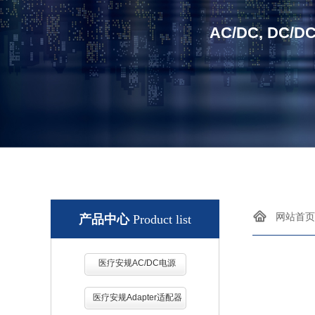
AC/DC, DC/D
网站首页
产品中心
Product list
医疗安规AC/DC电源
医疗安规Adapter适配器