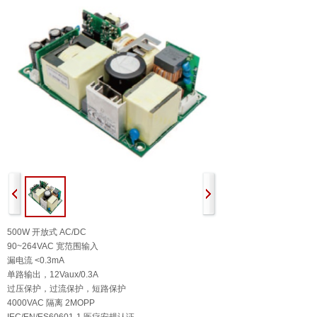
500W 开放式 AC/DC
90~264VAC 宽范围输入
漏电流 <0.3mA
单路输出，12Vaux/0.3A
过压保护，过流保护，短路保护
4000VAC 隔离 2MOPP
IEC/EN/ES60601-1 医疗安规认证