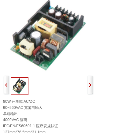
80W 开放式 AC/DC
90~260VAC 宽范围输入
单路输出
4000VAC 隔离
IEC/EN/ES60601-1 医疗安规认证
127mm*76.5mm*31.1mm