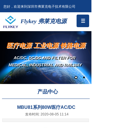
您好，欢迎来到深圳市弗莱克电子技术有限公司
Flykey 弗莱克电源
医疗电源 工业电源 铁路电源
AC/DC, DC/DC AND FILTER
FOR
MEDICAL, INDUSTRIAL AND RAILWAY
产品中心
MBU81系列80W医疗AC/DC
发布时间: 2020-08-05 11:14