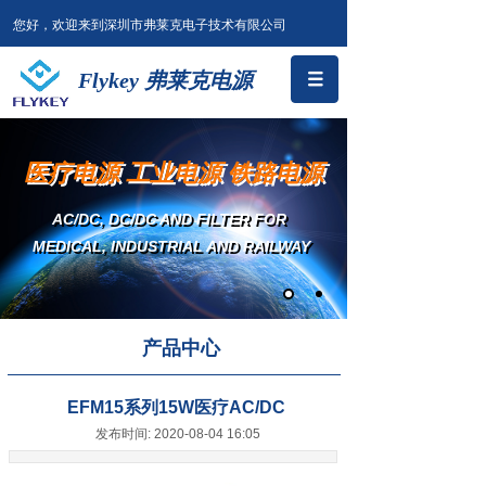
您好，欢迎来到深圳市弗莱克电子技术有限公司
Flykey 弗莱克电源
医疗电源 工业电源 铁路电源
AC/DC, DC/DC AND FILTER
FOR
MEDICAL, INDUSTRIAL AND RAILWAY
产品中心
EFM15系列15W医疗AC/DC
发布时间: 2020-08-04 16:05