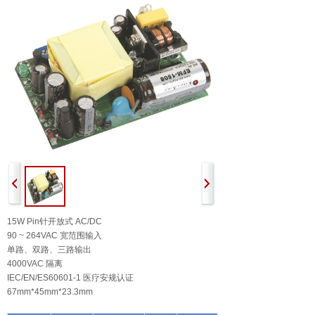
15W Pin针开放式 AC/DC
90 ~ 264VAC 宽范围输入
单路、双路、三路输出
4000VAC 隔离
IEC/EN/ES60601-1 医疗安规认证
67mm*45mm*23.3mm