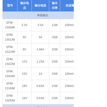
输出电
输出
型号
输出电流
纹波噪声
压
功率
单路输出
EFM-
3.3V
3.5A
12W
100mVp-p
1500/M
EFM-
5V
3A
15W
100mVp-p
1501/M
EFM-
9V
1.66A
15W
100mVp-p
1522/M
EFM-
12V
1.25A
15W
100mVp-p
1502/M
EFM-
15V
1A
15W
100mVp-p
1503/M
EFM-
18V
0.83A
15W
100mVp-p
1518/M
EFM-
24V
0.63A
15W
100mVp-p
1505/M