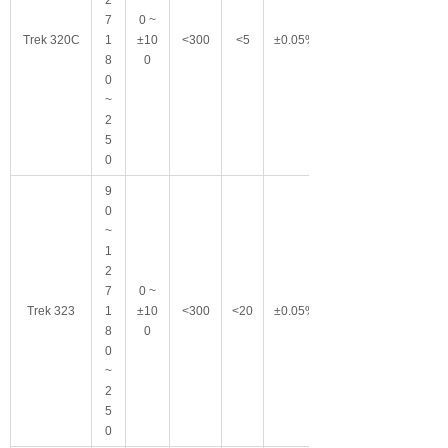
2
7
0 ~
Trek 320C
1
±10
<300
<5
±0.05%
8
0
0
~
2
5
0
9
0
~
1
2
7
0 ~
Trek 323
1
±10
<300
<20
±0.05%
8
0
0
~
2
5
0