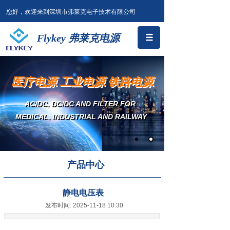
您好，欢迎来到深圳市弗莱克电子技术有限公司
Flykey 弗莱克电源
医疗电源 工业电源 铁路电源
AC/DC, DC/DC AND FILTER
FOR
MEDICAL, INDUSTRIAL AND RAILWAY
产品中心
静电电压表
发布时间: 2025-11-18 10:30