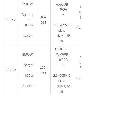
1500W
电容充电
输出可调
0-6A
模拟/PMbus
Charger
+
85-
数字控制
FC15M
+
264
800W
2.5~205V, 5
IEC/EN60601-
slots
AC/DC
多路可配
置
1~1000V
2500W
电容充电
输出可调
0-10A
模拟/PMbus
Charger
+
120-
数字控制
FC25M
+
264
800W
2.5~205V, 5
IEC/EN60601-
slots
AC/DC
多路可配
置
1~1000V
4000W
电容充电
输出可调
0-10A
模拟/PMbus
Charger
+