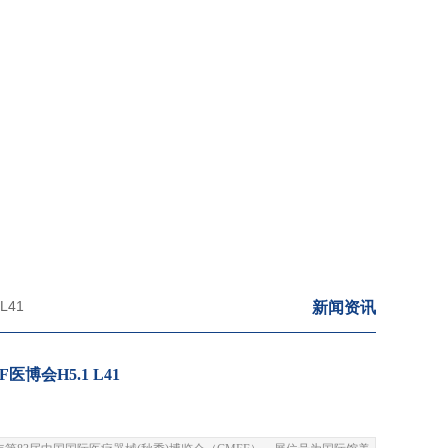
 AND RAILWAY
L41
新闻资讯
博会H5.1 L41