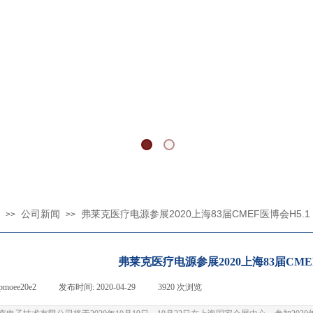
C AND FILTER FOR MEDICAL, INDUSTRIAL
公司新闻
弗莱克医疗电源参展2020上海83届CMEF医博会H5.1 
>>
>>
弗莱克医疗电源参展2020上海83届CMEF医
pmoee20e2
|
发布时间:
2020-04-29
|
3920
次浏览
|